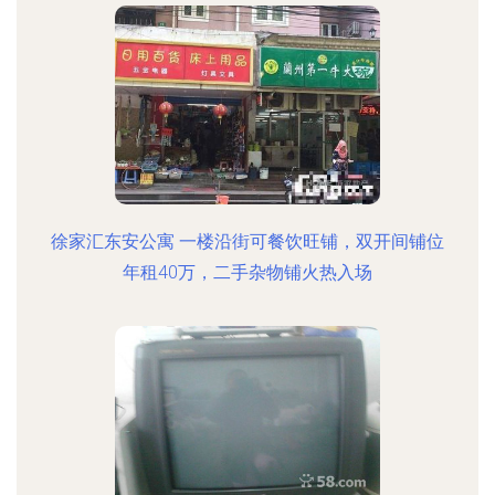
徐家汇东安公寓 一楼沿街可餐饮旺铺，双开间铺位
年租40万，二手杂物铺火热入场