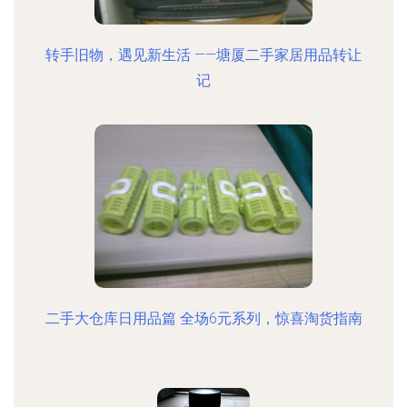
转手旧物，遇见新生活 ——塘厦二手家居用品转让
记
二手大仓库日用品篇 全场6元系列，惊喜淘货指南