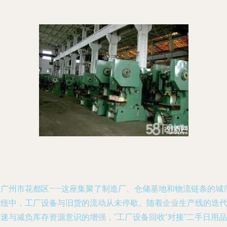
在广州市花都区——这座集聚了制造厂、仓储基地和物流链条的城
枢纽中，工厂设备与旧货的流动从未停歇。随着企业生产线的迭
速与减负库存资源意识的增强，“工厂设备回收”对接“二手日用品