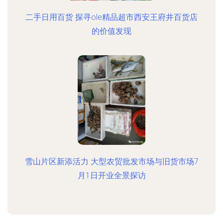
二手日用百货 探寻ole精品超市西安王府井百货店
的价值发现
雪山片区新添活力 大型农贸批发市场与旧货市场7
月1日开业全景探访